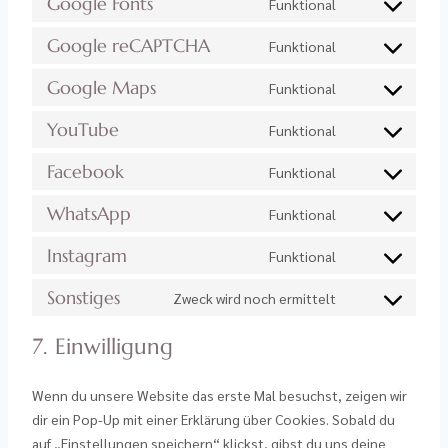
Google Fonts
Funktional
Google reCAPTCHA
Funktional
Google Maps
Funktional
YouTube
Funktional
Facebook
Funktional
WhatsApp
Funktional
Instagram
Funktional
Sonstiges
Zweck wird noch ermittelt
7. Einwilligung
Wenn du unsere Website das erste Mal besuchst, zeigen wir
dir ein Pop-Up mit einer Erklärung über Cookies. Sobald du
auf „Einstellungen speichern“ klickst, gibst du uns deine