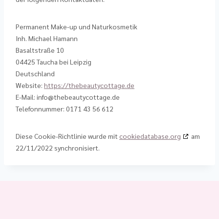
Permanent Make-up und Naturkosmetik
Inh. Michael Hamann
Basaltstraße 10
04425 Taucha bei Leipzig
Deutschland
Website:
https://thebeautycottage.de
E-Mail:
info@
thebeautycottage.de
Telefonnummer: 0171 43 56 612
Diese Cookie-Richtlinie wurde mit
cookiedatabase.org
am
22/11/2022 synchronisiert.